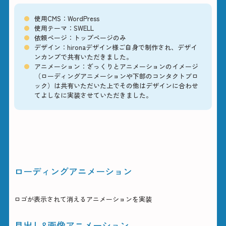
使用CMS：WordPress
使用テーマ：SWELL
依頼ページ：トップページのみ
デザイン：hironaデザイン様ご自身で制作され、デザイ
ンカンプで共有いただきました。
アニメーション：ざっくりとアニメーションのイメージ
（ローディングアニメーションや下部のコンタクトブロ
ック）は共有いただいた上でその他はデザインに合わせ
てよしなに実装させていただきました。
アニメーション
ローディングアニメーション
ロゴが表示されて消えるアニメーションを実装
見出し&画像アニメーション