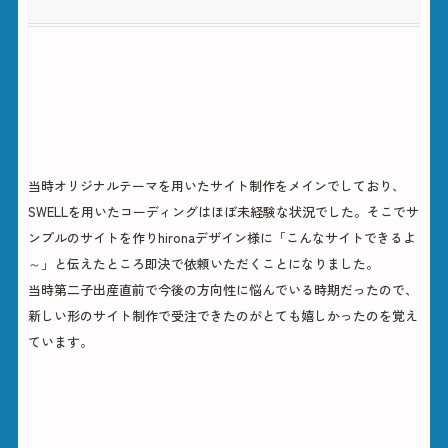
受注の経緯
当時オリジナルテーマを用いたサイト制作をメインでしており、
SWELLを用いたコーディングはほぼ未経験な状況でした。そこでサ
ンプルのサイトを作りhironaデザイン様に「こんなサイトできるよ
～」と伝えたところ即決で依頼いただくことになりました。
当時第二子出産直前で今後の方向性に悩んでいる時期だったので、
新しい形のサイト制作で受注できたのがとても嬉しかったのを覚え
ています。
サイトの依頼内容