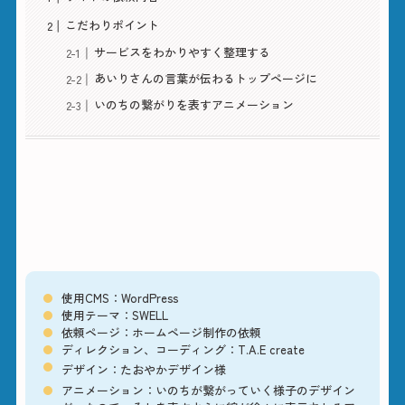
こだわりポイント
サービスをわかりやすく整理する
あいりさんの言葉が伝わるトップページに
いのちの繋がりを表すアニメーション
サイトの依頼内容
使用CMS：WordPress
使用テーマ：SWELL
依頼ページ：ホームページ制作の依頼
ディレクション、コーディング：T.A.E create
デザイン：
たおやかデザイン様
アニメーション：いのちが繋がっていく様子のデザイン